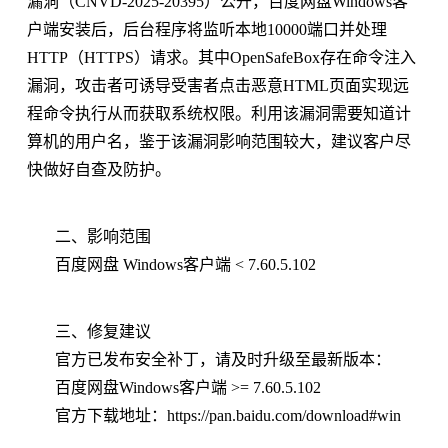
漏洞（CNVD-2025-20395）公开，百度网盘Windows客
户端安装后，后台程序将监听本地10000端口并处理
HTTP（HTTPS）请求。其中OpenSafeBox存在命令注入
漏洞，攻击者可诱导受害者点击恶意HTML页面实现远
程命令执行从而获取系统权限。利用该漏洞需要知道计
算机的用户名，鉴于该漏洞影响范围较大，建议客户尽
快做好自查及防护。
二、影响范围
百度网盘 Windows客户端 < 7.60.5.102
三、修复建议
官方已发布安全补丁，请及时升级至最新版本：
百度网盘Windows客户端 >= 7.60.5.102
官方下载地址：https://pan.baidu.com/download#win